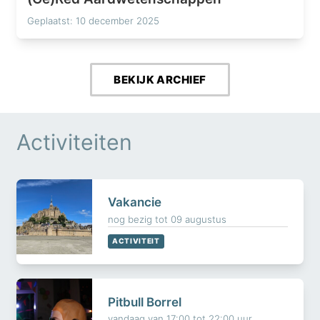
Geplaatst: 10 december 2025
BEKIJK ARCHIEF
Activiteiten
Vakancie
nog bezig tot 09 augustus
ACTIVITEIT
Pitbull Borrel
vandaag van 17:00 tot 22:00 uur