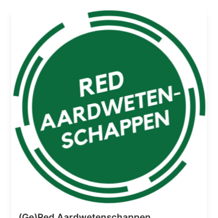
(Ge)Red Aardwetenschappen