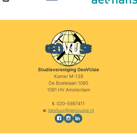
Studievereniging GeoVUsie
Kamer M-138
De Boelelaan 1085
1081 HV Amsterdam
t
: 020-5987411
e
:
bestuur@geovusie.nl