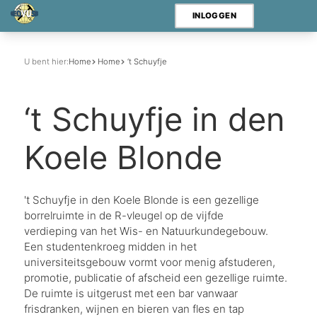
INLOGGEN
U bent hier:
Home
Home
‘t Schuyfje
‘t Schuyfje in den
Koele Blonde
't Schuyfje in den Koele Blonde is een gezellige
borrelruimte in de R-vleugel op de vijfde
verdieping van het Wis- en Natuurkundegebouw.
Een studentenkroeg midden in het
universiteitsgebouw vormt voor menig afstuderen,
promotie, publicatie of afscheid een gezellige ruimte.
De ruimte is uitgerust met een bar vanwaar
frisdranken, wijnen en bieren van fles en tap