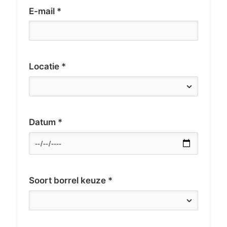
E-mail *
Locatie *
Datum *
Soort borrel keuze *