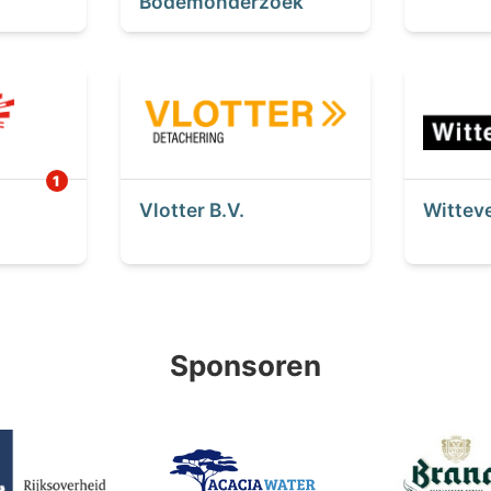
Bodemonderzoek
Vlotter B.V.
Wittev
Sponsoren