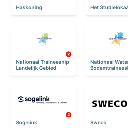
Haskoning
Het Studielokaa
Nationaal Traineeship
Nationaal Wate
Landelijk Gebied
Bodemtrainees
Sogelink
Sweco