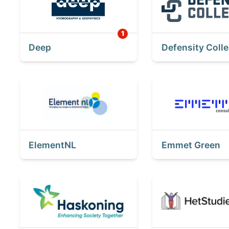
Deep
Defensity Coll
ElementNL
Emmet Green