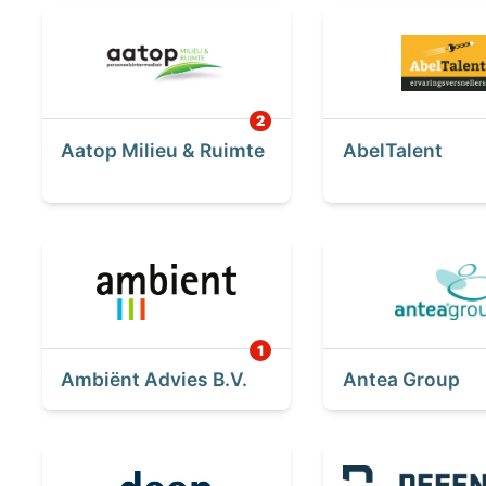
Aatop Milieu & Ruimte
AbelTalent
Ambiënt Advies B.V.
Antea Group