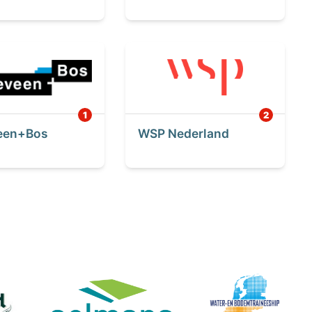
een+Bos
WSP Nederland