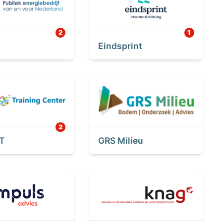
Eindsprint
T
GRS Milieu