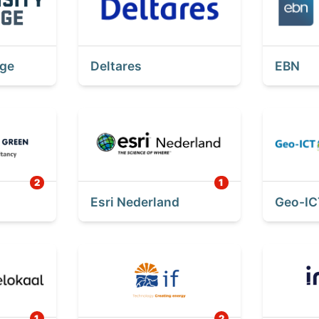
ege
Deltares
EBN
Esri Nederland
Geo-IC