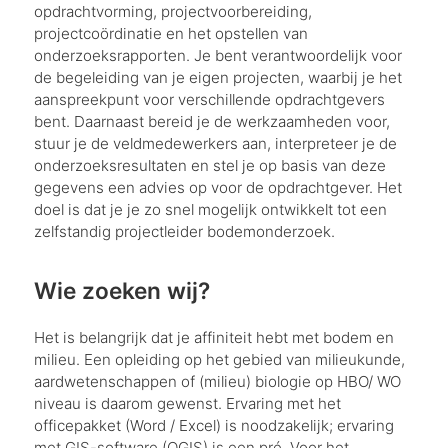
opdrachtvorming, projectvoorbereiding,
projectcoördinatie en het opstellen van
onderzoeksrapporten. Je bent verantwoordelijk voor
de begeleiding van je eigen projecten, waarbij je het
aanspreekpunt voor verschillende opdrachtgevers
bent. Daarnaast bereid je de werkzaamheden voor,
stuur je de veldmedewerkers aan, interpreteer je de
onderzoeksresultaten en stel je op basis van deze
gegevens een advies op voor de opdrachtgever. Het
doel is dat je je zo snel mogelijk ontwikkelt tot een
zelfstandig projectleider bodemonderzoek.
Wie zoeken wij?
Het is belangrijk dat je affiniteit hebt met bodem en
milieu. Een opleiding op het gebied van milieukunde,
aardwetenschappen of (milieu) biologie op HBO/ WO
niveau is daarom gewenst. Ervaring met het
officepakket (Word / Excel) is noodzakelijk; ervaring
met GIS-software (QGIS) is een pré. Voor het