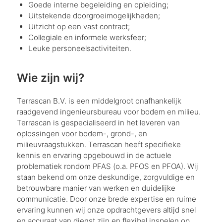
Goede interne begeleiding en opleiding;
Uitstekende doorgroeimogelijkheden;
Uitzicht op een vast contract;
Collegiale en informele werksfeer;
Leuke personeelsactiviteiten.
Wie zijn wij?
Terrascan B.V. is een middelgroot onafhankelijk
raadgevend ingenieursbureau voor bodem en milieu.
Terrascan is gespecialiseerd in het leveren van
oplossingen voor bodem-, grond-, en
milieuvraagstukken. Terrascan heeft specifieke
kennis en ervaring opgebouwd in de actuele
problematiek rondom PFAS (o.a. PFOS en PFOA). Wij
staan bekend om onze deskundige, zorgvuldige en
betrouwbare manier van werken en duidelijke
communicatie. Door onze brede expertise en ruime
ervaring kunnen wij onze opdrachtgevers altijd snel
en accuraat van dienst zijn en flexibel inspelen op